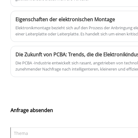
Eigenschaften der elektronischen Montage
​Elektronikmontage bezieht sich auf den Prozess der Anbringung 
einer Leiterplatte oder Leiterplatte. Es handelt sich um einen kritis
elektronischer Geräte.
Die Zukunft von PCBA: Trends, die die Elektronikindu
Die PCBA -Industrie entwickelt sich rasant, angetrieben von techno
zunehmender Nachfrage nach intelligenteren, kleineren und effizien
Anfrage absenden