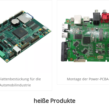
plattenbestückung für die
Montage der Power-PCBA-
Automobilindustrie
heiße Produkte