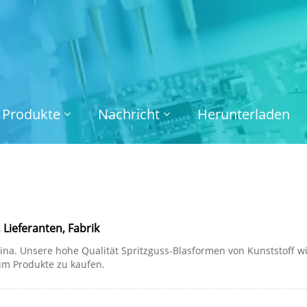
Produkte
Nachricht
Herunterladen
 Lieferanten, Fabrik
China. Unsere hohe Qualität Spritzguss-Blasformen von Kunststoff w
um Produkte zu kaufen.