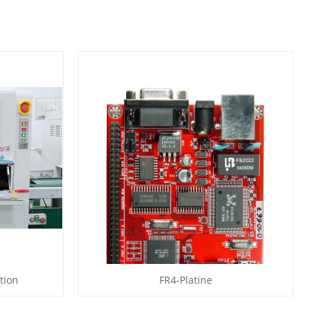
tion
FR4-Platine