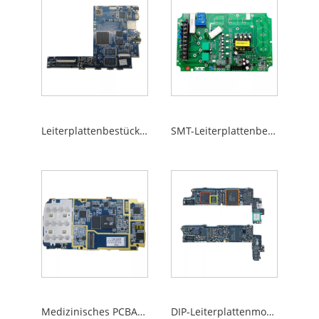
Leiterplattenbestückung
SMT-Leiterplattenbestückung
Medizinisches PCBA-Board
DIP-Leiterplattenmontage