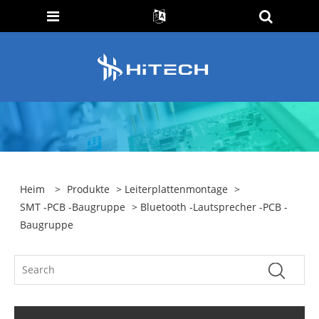
Heim
>
Produkte
>
Leiterplattenmontage
>
SMT -PCB -Baugruppe
> Bluetooth -Lautsprecher -PCB -
Baugruppe