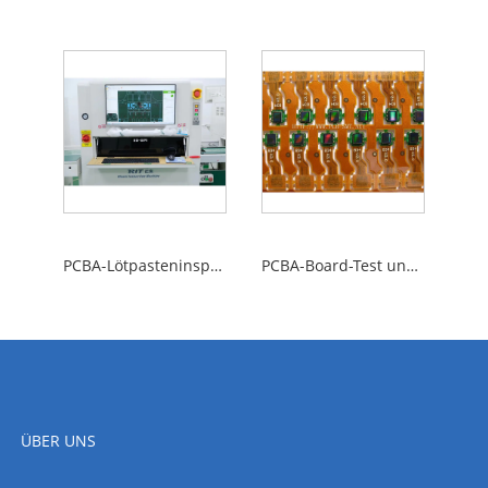
PCBA-Lötpasteninspektion
PCBA-Board-Test und Qualitätskontrolle
ÜBER UNS