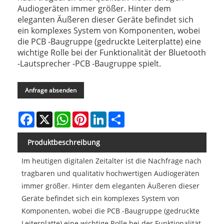
Audiogeräten immer größer. Hinter dem
eleganten Äußeren dieser Geräte befindet sich
ein komplexes System von Komponenten, wobei
die PCB -Baugruppe (gedruckte Leiterplatte) eine
wichtige Rolle bei der Funktionalität der Bluetooth
-Lautsprecher -PCB -Baugruppe spielt.
Anfrage absenden
Facebook
X
WhatsApp
Pinterest
LinkedIn
Share
Produktbeschreibung
Im heutigen digitalen Zeitalter ist die Nachfrage nach
tragbaren und qualitativ hochwertigen Audiogeräten
immer größer. Hinter dem eleganten Äußeren dieser
Geräte befindet sich ein komplexes System von
Komponenten, wobei die PCB -Baugruppe (gedruckte
Leiterplatte) eine wichtige Rolle bei der Funktionalität