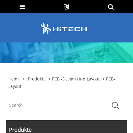
Heim
>
Produkte
>
PCB -Design Und Layout
> PCB-
Layout
Produkte