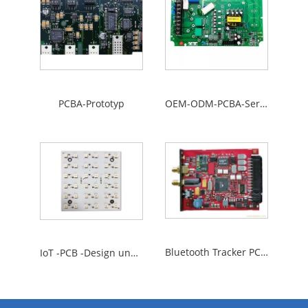
PCBA-Prototyp
OEM-ODM-PCBA-Service
Bluetooth Tracker PCBA -Design
IoT -PCB -Design und -herstellung