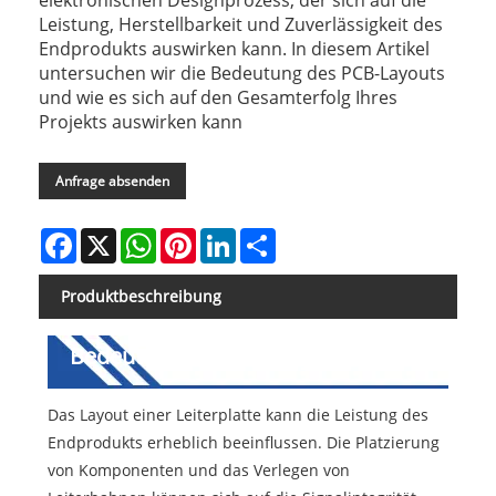
elektronischen Designprozess, der sich auf die
Leistung, Herstellbarkeit und Zuverlässigkeit des
Endprodukts auswirken kann. In diesem Artikel
untersuchen wir die Bedeutung des PCB-Layouts
und wie es sich auf den Gesamterfolg Ihres
Projekts auswirken kann
Anfrage absenden
Facebook
X
WhatsApp
Pinterest
LinkedIn
Share
Produktbeschreibung
Bedeutung des PCB-Layouts
Das Layout einer Leiterplatte kann die Leistung des
Endprodukts erheblich beeinflussen. Die Platzierung
von Komponenten und das Verlegen von