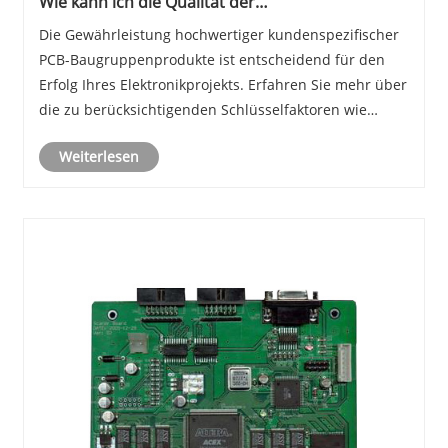
Wie kann ich die Qualität der
maßgeschneiderten PCB -Montageprodukte
Die Gewährleistung hochwertiger kundenspezifischer
sicherstellen?
PCB-Baugruppenprodukte ist entscheidend für den
Erfolg Ihres Elektronikprojekts. Erfahren Sie mehr über
die zu berücksichtigenden Schlüsselfaktoren wie
Lieferantenqualifikationen, Montageprozesse, Tests
Weiterlesen
und Inspektionsmethoden.