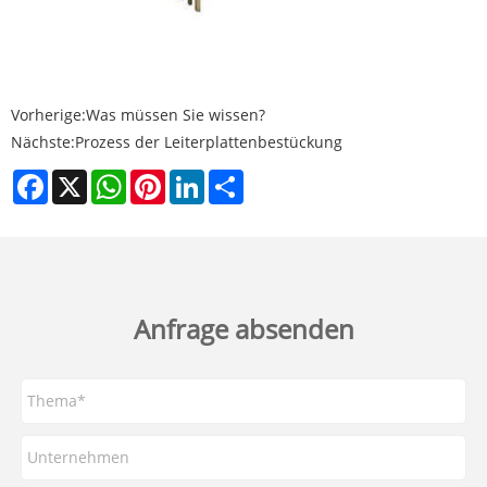
Vorherige:
Was müssen Sie wissen?
Nächste:
Prozess der Leiterplattenbestückung
Facebook
X
WhatsApp
Pinterest
LinkedIn
Share
Anfrage absenden