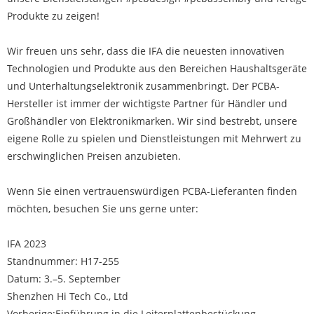
Produkte zu zeigen!
Wir freuen uns sehr, dass die IFA die neuesten innovativen
Technologien und Produkte aus den Bereichen Haushaltsgeräte
und Unterhaltungselektronik zusammenbringt. Der PCBA-
Hersteller ist immer der wichtigste Partner für Händler und
Großhändler von Elektronikmarken. Wir sind bestrebt, unsere
eigene Rolle zu spielen und Dienstleistungen mit Mehrwert zu
erschwinglichen Preisen anzubieten.
Wenn Sie einen vertrauenswürdigen PCBA-Lieferanten finden
möchten, besuchen Sie uns gerne unter:
IFA 2023
Standnummer: H17-255
Datum: 3.–5. September
Shenzhen Hi Tech Co., Ltd
Vorherige:
Einführung in die Leiterplattenbestückung