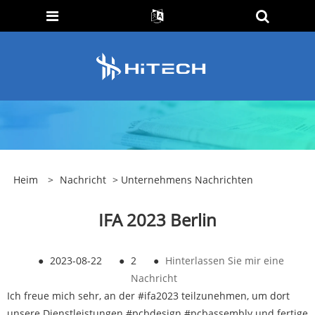
Heim
>
Nachricht
>
Unternehmens Nachrichten
IFA 2023 Berlin
●
2023-08-22
●
2
●
Hinterlassen Sie mir eine
Nachricht
Ich freue mich sehr, an der #ifa2023 teilzunehmen, um dort
unsere Dienstleistungen #pcbdesign #pcbassembly und fertige