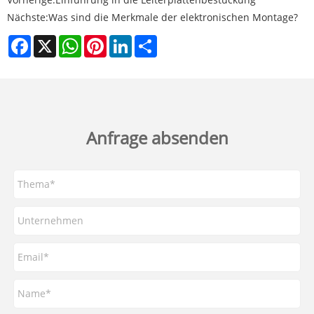
Nächste:
Was sind die Merkmale der elektronischen Montage?
Facebook
X
WhatsApp
Pinterest
LinkedIn
Share
Anfrage absenden