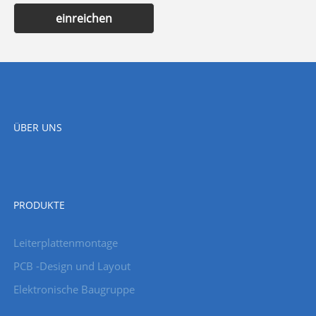
einreichen
ÜBER UNS
PRODUKTE
Leiterplattenmontage
PCB -Design und Layout
Elektronische Baugruppe