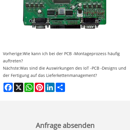
Vorherige:
Wie kann ich bei der PCB -Montageprozess häufig
auftreten?
Nächste:
Was sind die Auswirkungen des IoT -PCB -Designs und
der Fertigung auf das Lieferkettenmanagement?
Facebook
X
WhatsApp
Pinterest
LinkedIn
Share
Anfrage absenden