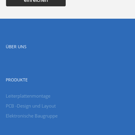
ÜBER UNS
PRODUKTE
Leiterplattenmontage
PCB -Design und Layout
Elektronische Baugruppe