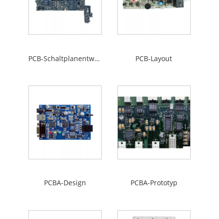
PCB-Schaltplanentwurf
PCB-Layout
PCBA-Design
PCBA-Prototyp