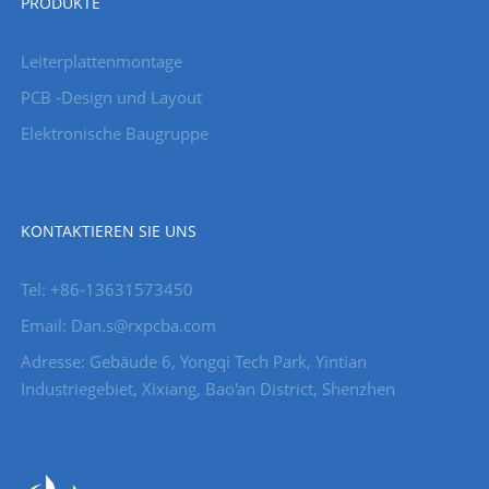
PRODUKTE
Leiterplattenmontage
PCB -Design und Layout
Elektronische Baugruppe
KONTAKTIEREN SIE UNS
Tel: +86-13631573450
Email: Dan.s@rxpcba.com
Adresse: Gebäude 6, Yongqi Tech Park, Yintian
Industriegebiet, Xixiang, Bao'an District, Shenzhen