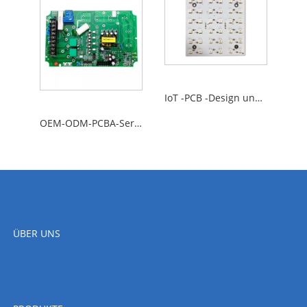
IoT -PCB -Design und -herstellung
OEM-ODM-PCBA-Service
ÜBER UNS