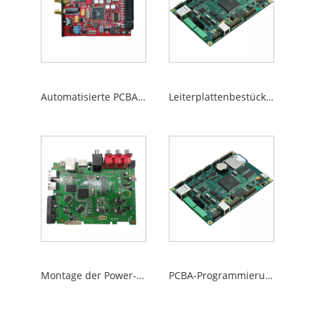
Automatisierte PCBA-Platinenmontage
Leiterplattenbestückung für die Automobilindustrie
Montage der Power-PCBA-Platine
PCBA-Programmierung